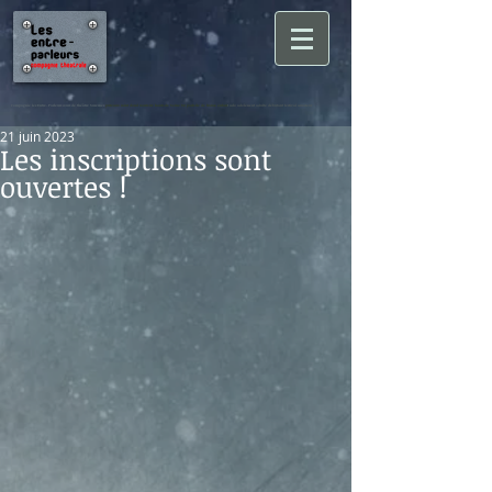
Compagnie les Entre-Parleurs cours de théâtre Suresnes
puteaux saint cloud nanterre hauts de Seine 92 paris ile de france enfan
t ado adolescent adulte débutant festival amateur
21 juin 2023
Les inscriptions sont
ouvertes !