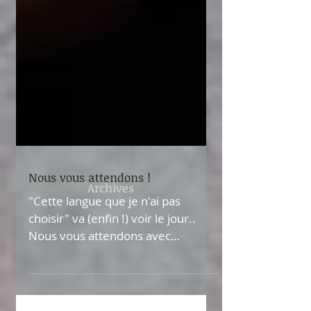
Archives
Nous vous attendons !
"Cette langue que je n'ai pas
choisir" va (enfin !) voir le jour..
Nous vous attendons avec
impatience : samedi 29 janvier à
20h30...