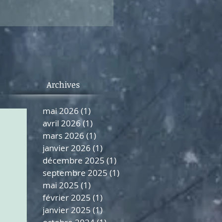
uivra le groupe
Archives
mai 2026
(1)
1 post
avril 2026
(1)
1 post
mars 2026
(1)
1 post
janvier 2026
(1)
1 post
décembre 2025
(1)
1 post
septembre 2025
(1)
1 post
mai 2025
(1)
1 post
février 2025
(1)
1 post
janvier 2025
(1)
1 post