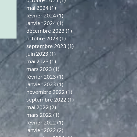
octobre 2024
(1)
1 post
mai 2024
(1)
1 post
février 2024
(1)
1 post
janvier 2024
(1)
1 post
décembre 2023
(1)
1 post
octobre 2023
(1)
1 post
septembre 2023
(1)
1 post
juin 2023
(1)
1 post
mai 2023
(1)
1 post
mars 2023
(1)
1 post
février 2023
(1)
1 post
janvier 2023
(1)
1 post
novembre 2022
(1)
1 post
septembre 2022
(1)
1 post
mai 2022
(2)
2 posts
mars 2022
(1)
1 post
février 2022
(1)
1 post
janvier 2022
(2)
2 posts