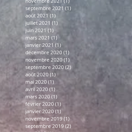
novembre 2021
(1)
1 post
septembre 2021
(1)
1 post
août 2021
(1)
1 post
juillet 2021
(1)
1 post
juin 2021
(1)
1 post
mars 2021
(1)
1 post
janvier 2021
(1)
1 post
décembre 2020
(1)
1 post
novembre 2020
(1)
1 post
septembre 2020
(2)
2 posts
août 2020
(1)
1 post
mai 2020
(1)
1 post
avril 2020
(1)
1 post
mars 2020
(1)
1 post
février 2020
(1)
1 post
janvier 2020
(1)
1 post
novembre 2019
(1)
1 post
septembre 2019
(2)
2 posts